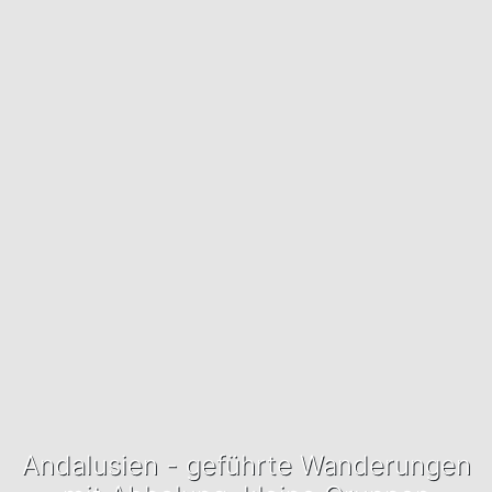
Andalusien - geführte Wanderungen