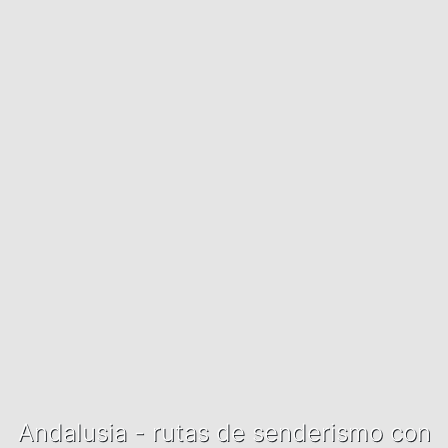
Andalusia - rutas de senderismo con