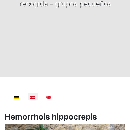
recogida - grupos pequeños
Select your language
Hemorrhois hippocrepis