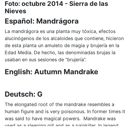
Foto: octubre 2014 - Sierra de las
Nieves
Español: Mandrágora
La mandrágora es una planta muy tóxica, efectos
alucinógenos de los alcaloides que contiene, hicieron
de esta planta un amuleto de magia y brujería en la
Edad Media. De hecho, las denominadas brujas la
usaban en sus sesiones de “brujería”.
English: Autumn Mandrake
Deutsch: G
The elongated root of the mandrake resembles a
human figure and is very poisonous. In former times it
was said to have magical powers. Mandrake was
used as a sleeping pill and as a painkiller. In legend