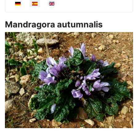
Select your language
Mandragora autumnalis