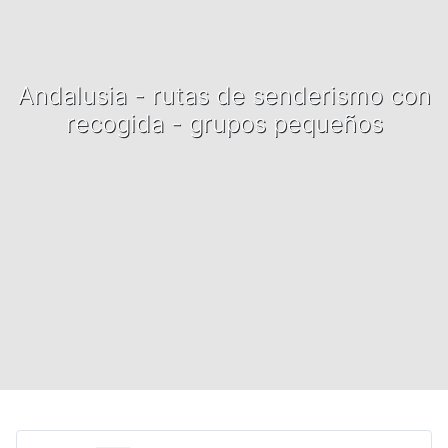
Andalusia - rutas de senderismo con
recogida - grupos pequeños