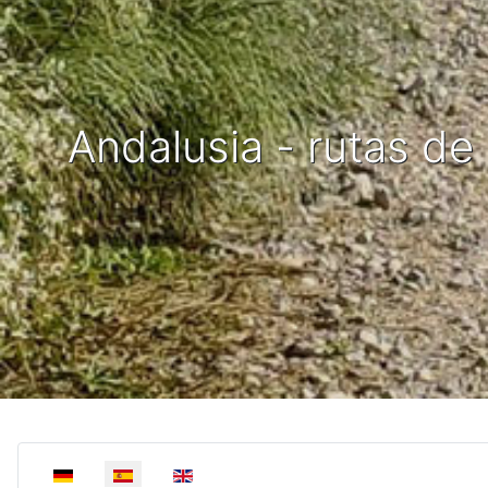
Andalusia - rutas d
Select your language