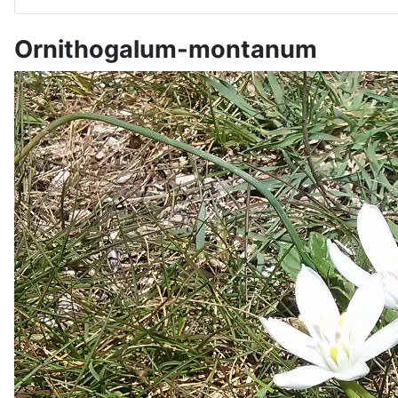
Ornithogalum-montanum