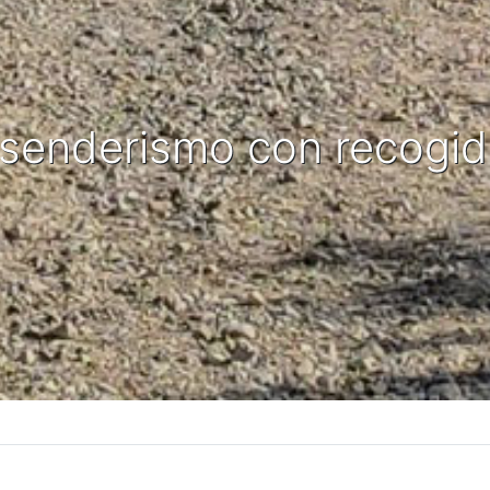
e senderismo con recogi