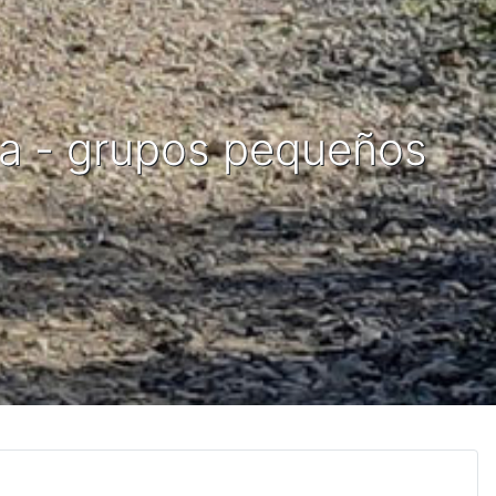
da - grupos pequeños