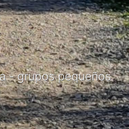
da - grupos pequeños