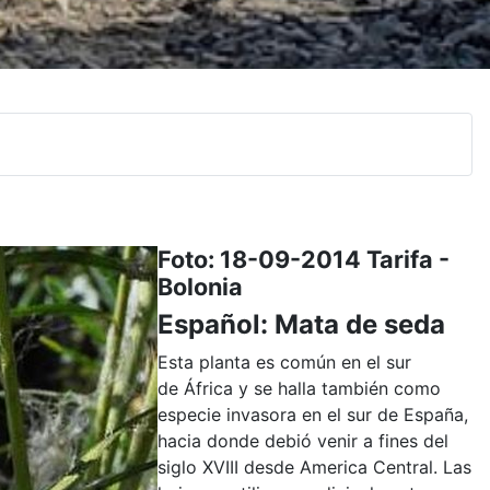
Foto: 18-09-2014 Tarifa -
Bolonia
Español: Mata de seda
Esta planta es común en el sur
de África y se halla también como
especie invasora en el sur de España,
hacia donde debió venir a fines del
siglo XVIII desde America Central. Las