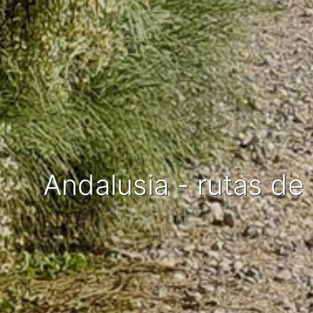
Andalusia - rutas d