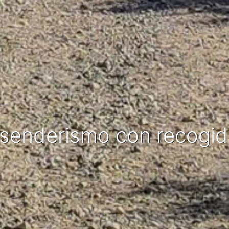
e senderismo con recogi