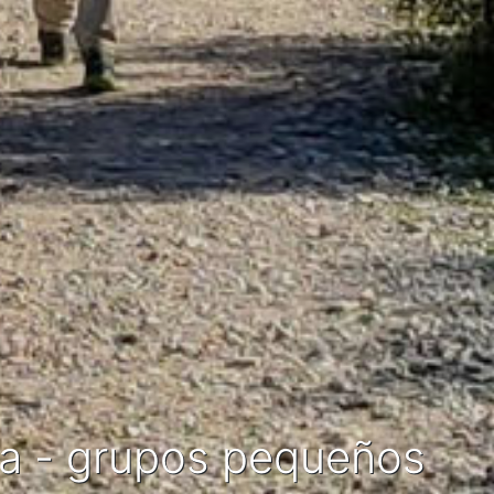
da - grupos pequeños