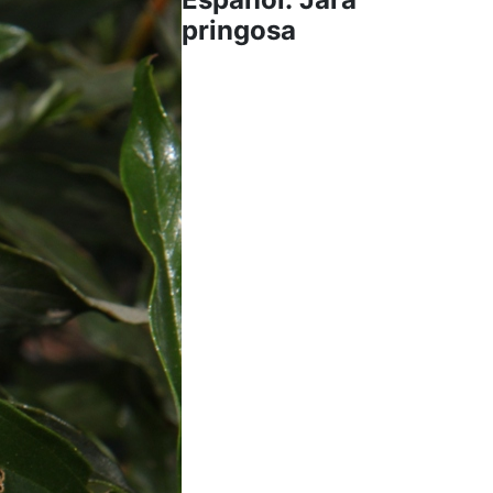
pringosa