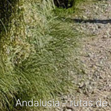
Andalusia - rutas d