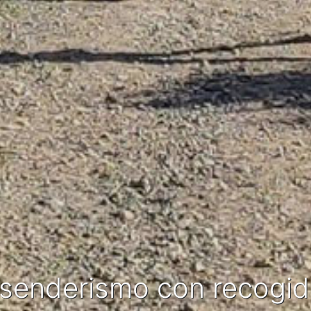
e senderismo con recogi