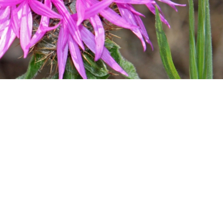
AGENDA RUTAS PROGRAMADAS
mente 1 a 2 meses de anticipación, seguirán más rutas