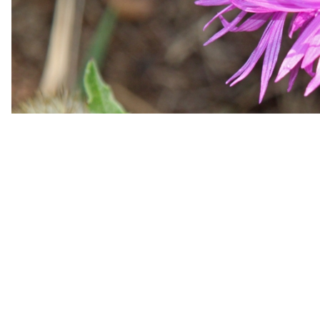
El programa normalmente se establece con aproximada