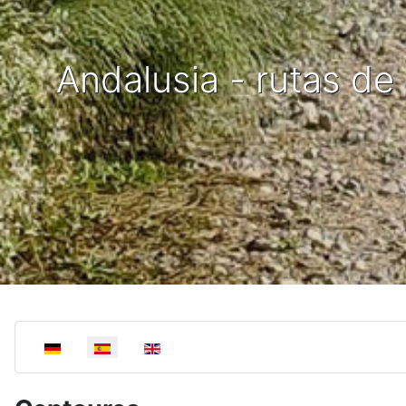
Andalusia - rutas d
Select your language