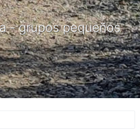
da - grupos pequeños