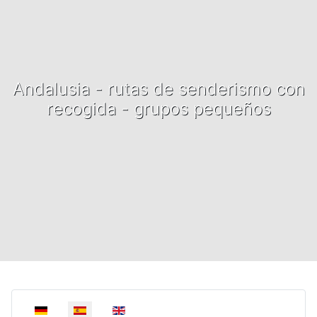
Andalusia - rutas de senderismo con
recogida - grupos pequeños
Select your language