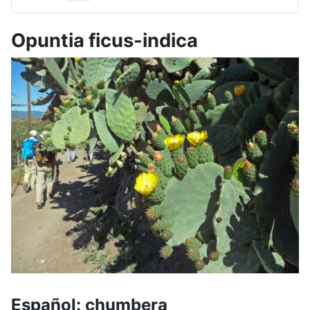
Opuntia ficus-indica
Español: chumbera