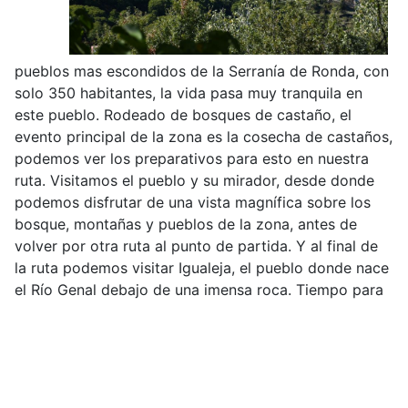
pueblos mas escondidos de la Serranía de Ronda, con
solo 350 habitantes, la vida pasa muy tranquila en
este pueblo. Rodeado de bosques de castaño, el
evento principal de la zona es la cosecha de castaños,
podemos ver los preparativos para esto en nuestra
ruta. Visitamos el pueblo y su mirador, desde donde
podemos disfrutar de una vista magnífica sobre los
bosque, montañas y pueblos de la zona, antes de
volver por otra ruta al punto de partida. Y al final de
la ruta podemos visitar Igualeja, el pueblo donde nace
el Río Genal debajo de una imensa roca. Tiempo para
un descanso y unas tapas antes de volver a la costa
en el vehículo de SUR-walks.
Dificultad