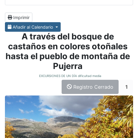
Imprimir
Añadir al Calendario
A través del bosque de
castaños en colores otoñales
hasta el pueblo de montaña de
Pujerra
EXCURSIONES DE UN DÍA dificultad media
Registro Cerrado
1