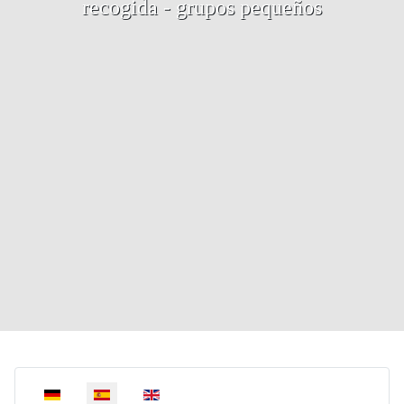
recogida - grupos pequeños
Select your language