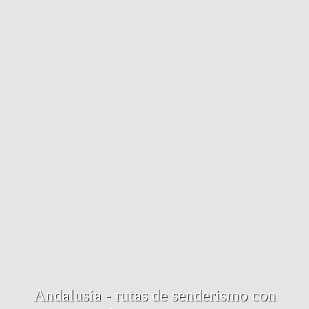
Andalusia - rutas de senderismo con