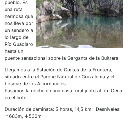
pueblo. Es
una ruta
hermosa que
nos lleva por
un sendero a
lo largo del
Río Guadiaro
hasta un
puente sensacional sobre la Garganta de la Buitrera.
Llegamos a la Estación de Cortes de la Frontera,
situado entre el Parque Natural de Grazalema y el
bosque de los Alcornocales.
Pasamos la noche en una casa rural junto al río. Cena
en el hotel.
Duración de caminata: 5 horas, 14,5 km Desniveles:
↑683m, ↓530m