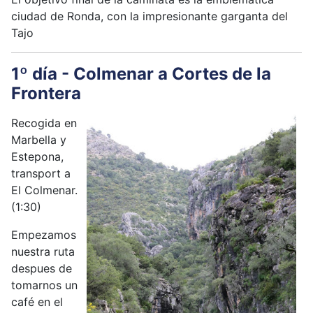
ciudad de Ronda, con la impresionante garganta del
Tajo
1º día - Colmenar a Cortes de la
Frontera
Recogida en
Marbella y
Estepona,
transport a
El Colmenar.
(1:30)
Empezamos
nuestra ruta
despues de
tomarnos un
café en el