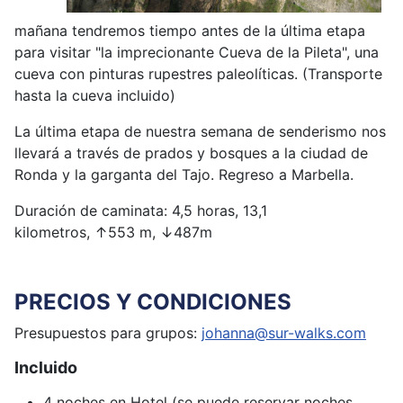
mañana tendremos tiempo antes de la última etapa
para visitar "la imprecionante Cueva de la Pileta", una
cueva con pinturas rupestres paleolíticas. (Transporte
hasta la cueva incluido)
La última etapa de nuestra semana de senderismo nos
llevará a través de prados y bosques a la ciudad de
Ronda y la garganta del Tajo. Regreso a Marbella.
Duración de caminata: 4,5 horas, 13,1
kilometros,
↑
553 m,
↓
487m
PRECIOS Y CONDICIONES
Presupuestos para grupos:
johanna@sur-walks.com
Incluido
4 noches en Hotel (se puede reservar noches