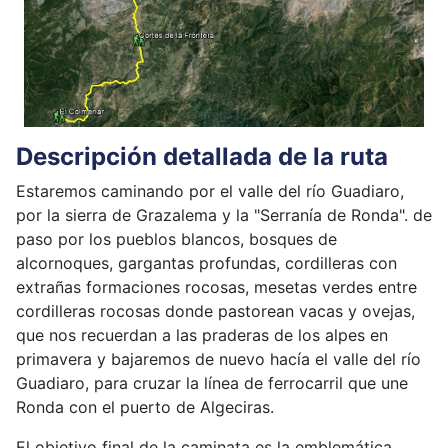
Descripción detallada de la ruta
Estaremos caminando por el valle del río Guadiaro,
por la sierra de Grazalema y la "Serranía de Ronda". de
paso por los pueblos blancos, bosques de
alcornoques, gargantas profundas, cordilleras con
extrañas formaciones rocosas, mesetas verdes entre
cordilleras rocosas donde pastorean vacas y ovejas,
que nos recuerdan a las praderas de los alpes en
primavera y bajaremos de nuevo hacía el valle del río
Guadiaro, para cruzar la línea de ferrocarril que une
Ronda con el puerto de Algeciras.
El objetivo final de la caminata es la emblemática