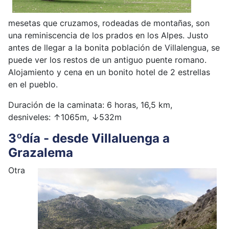
mesetas que cruzamos, rodeadas de montañas, son
una reminiscencia de los prados en los Alpes. Justo
antes de llegar a la bonita población de Villalengua, se
puede ver los restos de un antiguo puente romano.
Alojamiento y cena en un bonito hotel de 2 estrellas
en el pueblo.
Duración de la caminata: 6 horas, 16,5 km,
desniveles:
↑1065
m,
↓
532m
3ºdía - desde Villaluenga a
Grazalema
Otra