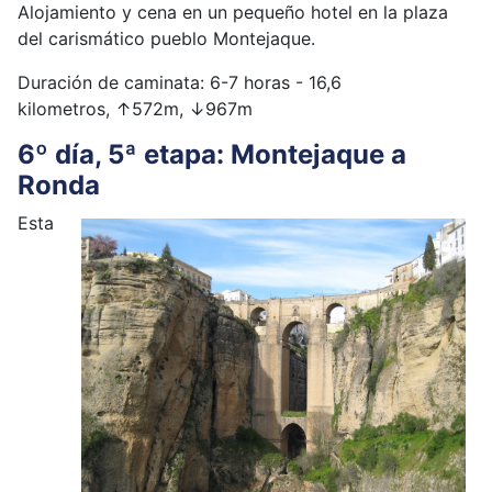
Alojamiento y cena en un pequeño hotel en la plaza
del carismático pueblo Montejaque.
Duración de caminata: 6-7 horas - 16,6
kilometros,
↑
572m,
↓
967m
6º día, 5ª etapa: Montejaque a
Ronda
Esta