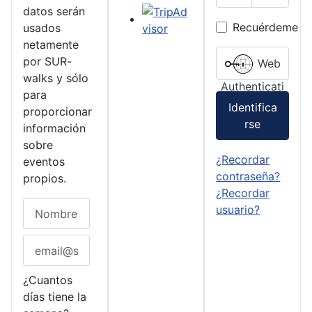
Show P
datos serán
Recuérdeme
usados
netamente
por SUR-
Web
walks y sólo
Authenticati
para
on
Identifica
proporcionar
rse
información
sobre
¿Recordar
eventos
contraseña?
propios.
¿Recordar
usuario?
¿Cuantos
días tiene la