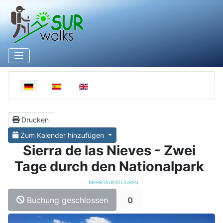
Select your language
Drucken
Zum Kalender hinzufügen
Sierra de las Nieves - Zwei
Tage durch den Nationalpark
MEHRTAGESTOUREN
Buchung geschlossen
0