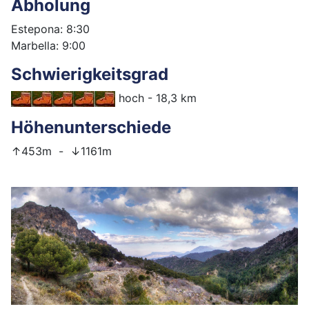
Abholung
Estepona: 8:30
Marbella: 9:00
Schwierigkeitsgrad
hoch - 18,3 km
Höhenunterschiede
↑453m - ↓1161m