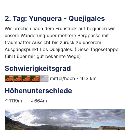
2. Tag: Yunquera - Quejigales
Wir brechen nach dem Frühstück auf beginnen wir
unsere Wanderung über mehrere Bergpässe mit
traumhafter Aussicht bis zurück zu unserem
Ausgangspunkt Los Quejigales. (Diese Tagesetappe
führt über mir gut bekannte Wege)
Schwierigkeitsgrad
mittel/hoch - 16,3 km
Höhenunterschiede
↑1119m - ↓664m