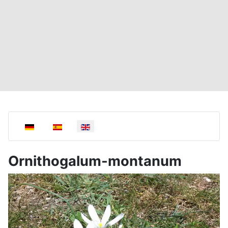
Select your language
Ornithogalum-montanum