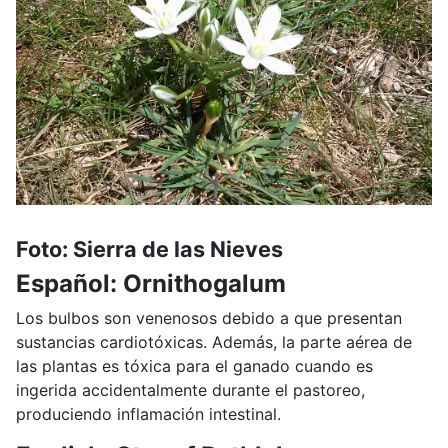
Foto: Sierra de las Nieves
Español: Ornithogalum
Los bulbos son venenosos debido a que presentan
sustancias cardiotóxicas. Además, la parte aérea de
las plantas es tóxica para el ganado cuando es
ingerida accidentalmente durante el pastoreo,
produciendo inflamación intestinal.