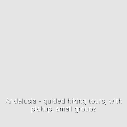
Andalusia - guided hiking tours, with
pickup, small groups