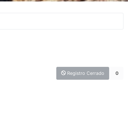
Registro Cerrado
0