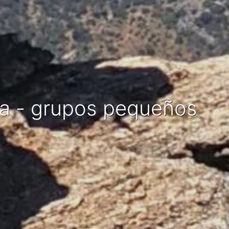
da - grupos pequeños