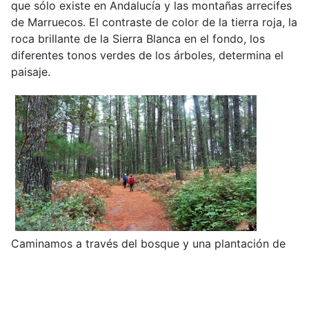
que sólo existe en Andalucía y las montañas arrecifes
de Marruecos. El contraste de color de la tierra roja, la
roca brillante de la Sierra Blanca en el fondo, los
diferentes tonos verdes de los árboles, determina el
paisaje.
Caminamos a través del bosque y una plantación de
olivos hacía un mirador con una vista fantástica sobre
Marbella y la costa. El camino es, aparte de algún
pequeño obstáculo al principio, muy fácil y agradable