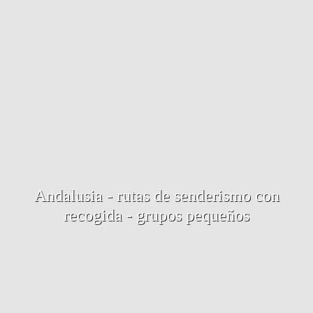
Andalusia - rutas de senderismo con
recogida - grupos pequeños