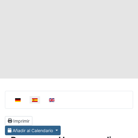
Select your language
Imprimir
Añadir al Calendario