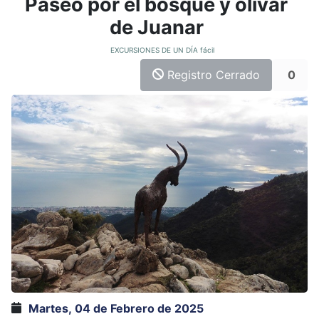
Paseo por el bosque y olivar
de Juanar
EXCURSIONES DE UN DÍA fácil
Registro Cerrado
0
Martes, 04 de Febrero de 2025