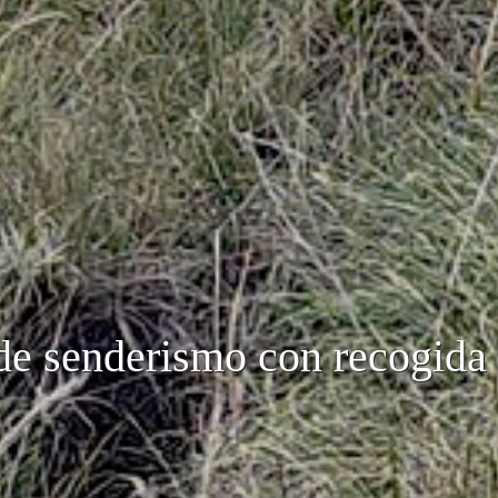
 de senderismo con recogida