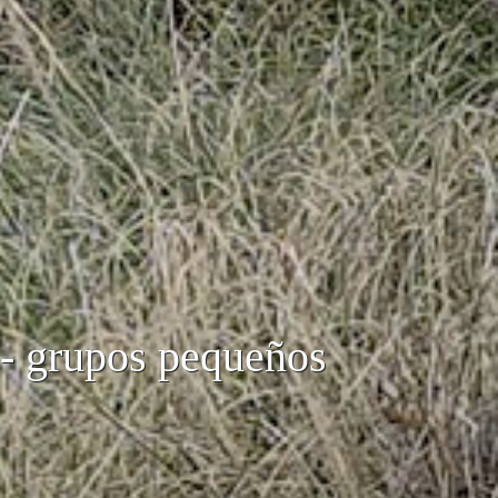
 - grupos pequeños