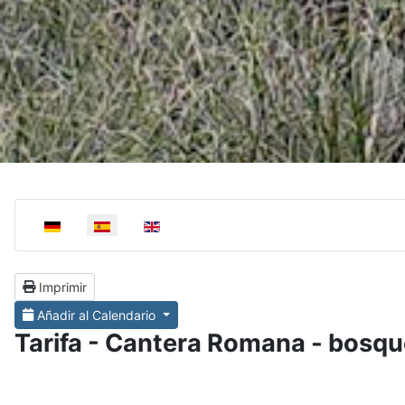
Select your language
Imprimir
Añadir al Calendario
Tarifa - Cantera Romana - bosqu