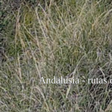
Andalusia - rutas