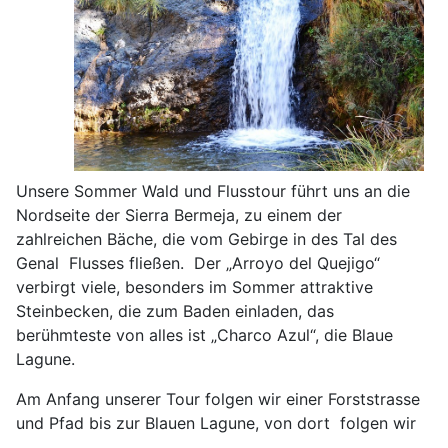
Unsere Sommer Wald und Flusstour führt uns an die
Nordseite der Sierra Bermeja, zu einem der
zahlreichen Bäche, die vom Gebirge in des Tal des
Genal Flusses fließen. Der „Arroyo del Quejigo“
verbirgt viele, besonders im Sommer attraktive
Steinbecken, die zum Baden einladen, das
berühmteste von alles ist „Charco Azul“, die Blaue
Lagune.
Am Anfang unserer Tour folgen wir einer Forststrasse
und Pfad bis zur Blauen Lagune, von dort folgen wir
dem Bachlauf und durchqueren ihn, an manchen