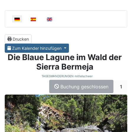
Select your language
Drucken
Zum Kalender hinzufügen
Die Blaue Lagune im Wald der
Sierra Bermeja
TAGESWANDERUNGEN mittelschwer
Buchung geschlossen
1