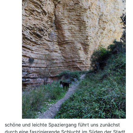
schöne und leichte Spaziergang führt uns zunächst
durch eine faszinierende Schlucht im Süden der Stadt