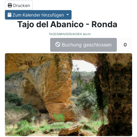
Drucken
Zum Kalender hinzufügen
Tajo del Abanico - Ronda
TAGESWANDERUNGEN leicht
Buchung geschlossen
0