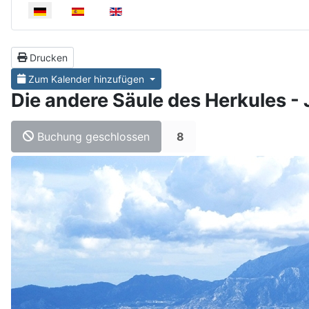
Select your language
Drucken
Zum Kalender hinzufügen
Die andere Säule des Herkules -
Buchung geschlossen
8