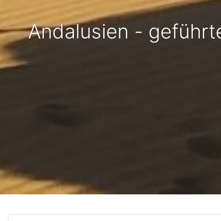
Andalusien - geführ