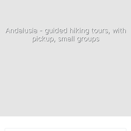
Andalusia - guided hiking tours, with
pickup, small groups