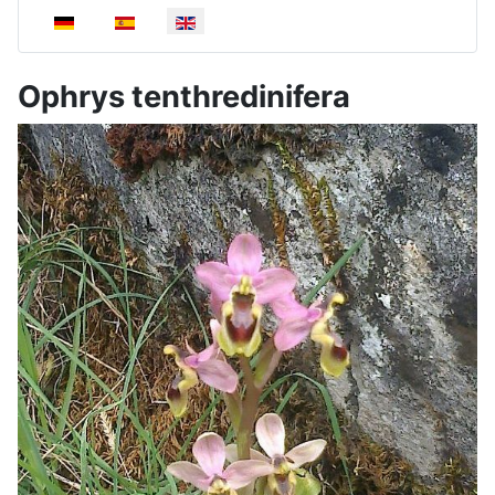
Select your language
Ophrys tenthredinifera