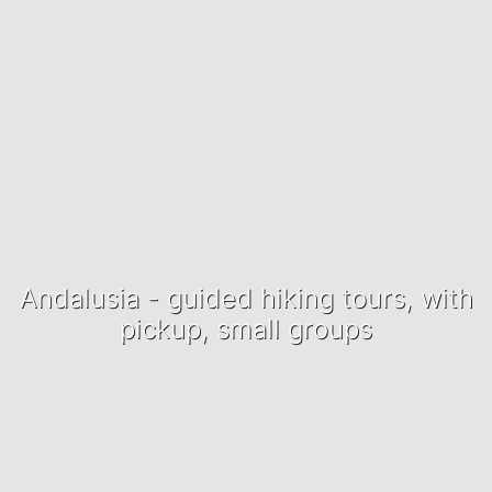
Andalusia - guided hiking tours, with
pickup, small groups