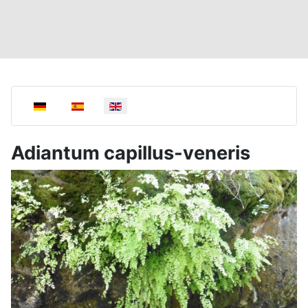
Select your language
Adiantum capillus-veneris