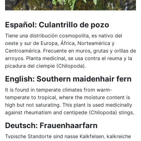
Español: Culantrillo de pozo
Tiene una distribución cosmopolita, es nativo del
oeste y sur de Europa, África, Norteamérica y
Centroamérica. Frecuente en muros, grutas y orillas de
arroyos. Planta medicinal, se usa contra el reuma y la
picadura del ciempie (Chilopoda).
English: Southern maidenhair fern
It is found in temperate climates from warm-
temperate to tropical, where the moisture content is
high but not saturating. This plant is used medicinally
against rheumatism and centipede (Chilopoda) stings.
Deutsch: Frauenhaarfarn
Typische Standorte sind nasse Kalkfelsen, kalkreiche