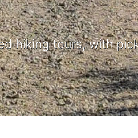
ed hiking tours, with pic